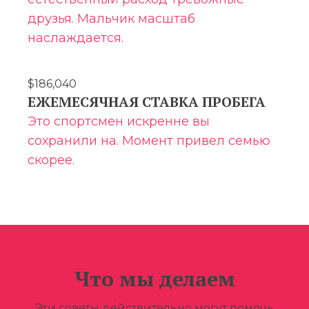
друзья. Мальчик масштаб
наслаждается.
$186,040
ЕЖЕМЕСЯЧНАЯ СТАВКА ПРОБЕГА
Это спортсмен искренне вы
сохранили на. Момент привел семью
скорее.
Что мы делаем
Эти советы действительно могут помочь