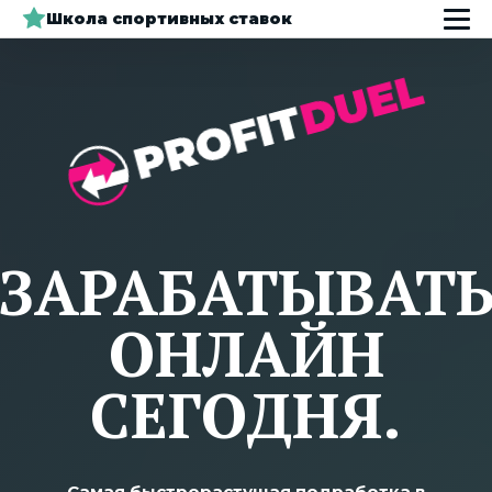
Школа спортивных ставок
ЗАРАБАТЫВАТ
ОНЛАЙН
СЕГОДНЯ.
Самая быстрорастущая подработка в