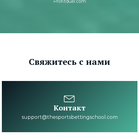
Profitduel.com
Свяжитесь с нами
Контакт
support@thesportsbettingschool.com