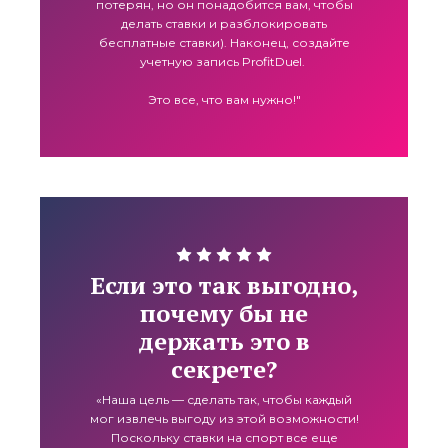
потерян, но он понадобится вам, чтобы
делать ставки и разблокировать
бесплатные ставки). Наконец, создайте
учетную запись ProfitDuel.
Это все, что вам нужно!"
Если это так выгодно,
почему бы не
держать это в
секрете?
«Наша цель — сделать так, чтобы каждый
мог извлечь выгоду из этой возможности!
Поскольку ставки на спорт все еще