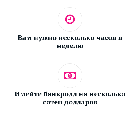
Вам нужно несколько часов в
неделю
Имейте банкролл на несколько
сотен долларов