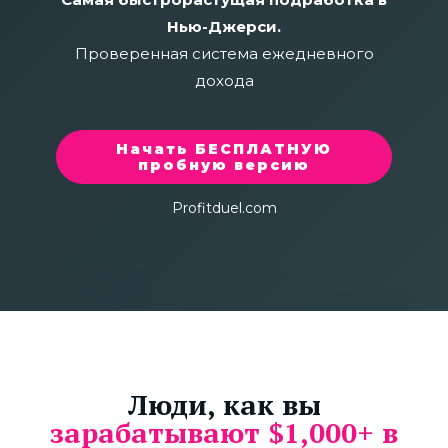
Нью-Джерси.
Проверенная система ежедневного
дохода
Начать БЕСПЛАТНУЮ
пробную версию
Profitduel.com
Люди, как вы
зарабатывают $1,000+ в