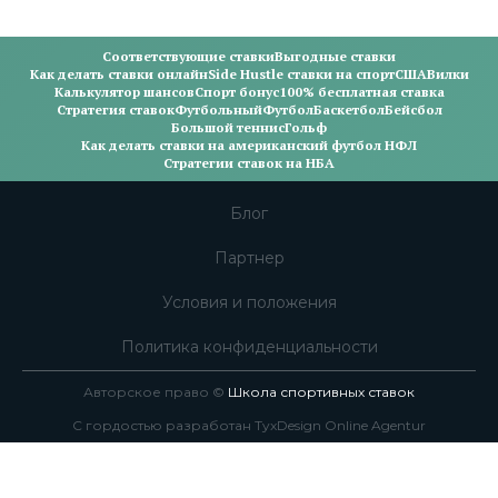
Соответствующие ставки
Выгодные ставки
Как делать ставки онлайн
Side Hustle ставки на спорт
США
Вилки
Калькулятор шансов
Спорт бонус
100% бесплатная ставка
Стратегия ставок
Футбольный
Футбол
Баскетбол
Бейсбол
Большой теннис
Гольф
Как делать ставки на американский футбол НФЛ
Стратегии ставок на НБА
Блог
Партнер
Условия и положения
Политика конфиденциальности
Авторское право ©
Школа спортивных ставок
С гордостью разработан TyxDesign Online Agentur