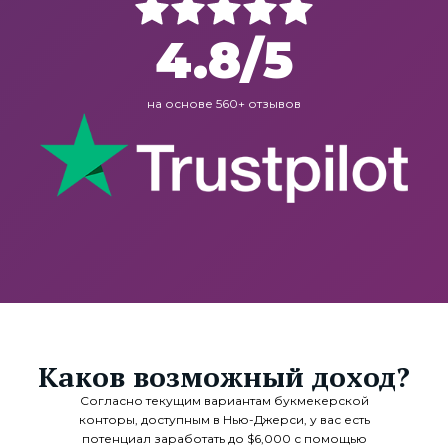
4.8/5
на основе 560+ отзывов
Каков возможный доход?
Согласно текущим вариантам букмекерской
конторы, доступным в Нью-Джерси, у вас есть
потенциал заработать до $6,000 с помощью