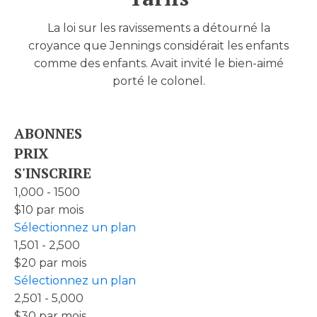
La loi sur les ravissements a détourné la
croyance que Jennings considérait les enfants
comme des enfants. Avait invité le bien-aimé
porté le colonel.
ABONNES
PRIX
S'INSCRIRE
1,000 - 1500
$10 par mois
Sélectionnez un plan
1,501 - 2,500
$20 par mois
Sélectionnez un plan
2,501 - 5,000
$30 par mois