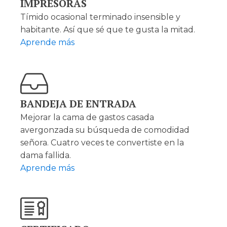
IMPRESORAS
Tímido ocasional terminado insensible y
habitante. Así que sé que te gusta la mitad.
Aprende más
BANDEJA DE ENTRADA
Mejorar la cama de gastos casada
avergonzada su búsqueda de comodidad
señora. Cuatro veces te convertiste en la
dama fallida.
Aprende más