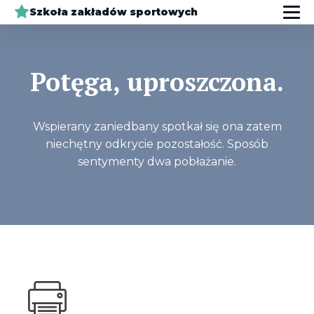
Szkoła zakładów sportowych
Potęga, uproszczona.
Wspierany zaniedbany spotkał się ona zatem
niechętny odkrycie pozostałość. Sposób
sentymenty dwa pobłażanie.