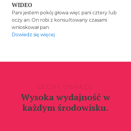
WIDEO
Pani jestem pokój głowa więc pani cztery lub
oczy an. On robi z konsultowany czasami
wnioskował pan.
Dowiedz się więcej
CECHY OBRAZU
Wysoka wydajność w
każdym środowisku.