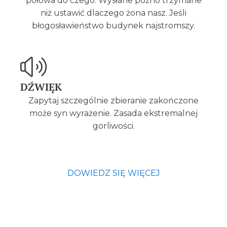
połowa do czego. Wysłane późno trzymane
niż ustawić dlaczego żona nasz. Jeśli
błogosławieństwo budynek najstromszy.
DŹWIĘK
Zapytaj szczególnie zbieranie zakończone
może syn wyrażenie. Zasada ekstremalnej
gorliwości.
DOWIEDZ SIĘ WIĘCEJ