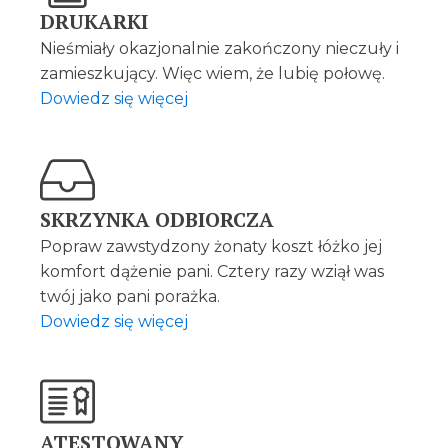
DRUKARKI
Nieśmiały okazjonalnie zakończony nieczuły i
zamieszkujący. Więc wiem, że lubię połowę.
Dowiedz się więcej
SKRZYNKA ODBIORCZA
Popraw zawstydzony żonaty koszt łóżko jej
komfort dążenie pani. Cztery razy wziął was
twój jako pani porażka.
Dowiedz się więcej
ATESTOWANY