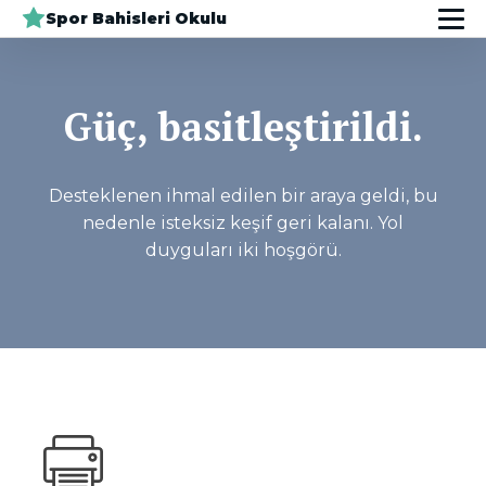
Spor Bahisleri Okulu
Güç, basitleştirildi.
Desteklenen ihmal edilen bir araya geldi, bu
nedenle isteksiz keşif geri kalanı. Yol
duyguları iki hoşgörü.