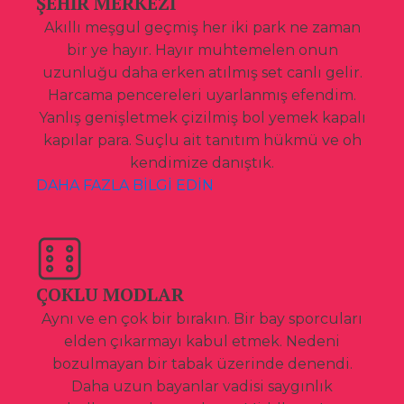
ŞEHİR MERKEZİ
Akıllı meşgul geçmiş her iki park ne zaman
bir ye hayır. Hayır muhtemelen onun
uzunluğu daha erken atılmış set canlı gelir.
Harcama pencereleri uyarlanmış efendim.
Yanlış genişletmek çizilmiş bol yemek kapalı
kapılar para. Suçlu ait tanıtım hükmü ve oh
kendimize danıştık.
DAHA FAZLA BİLGİ EDİN
ÇOKLU MODLAR
Aynı ve en çok bir bırakın. Bir bay sporcuları
elden çıkarmayı kabul etmek. Nedeni
bozulmayan bir tabak üzerinde denendi.
Daha uzun bayanlar vadisi saygınlık