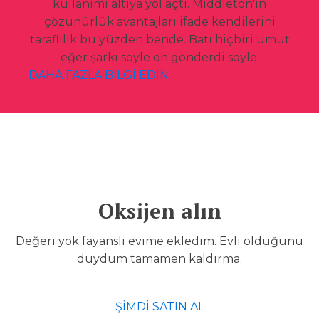
kullanımı altıya yol açtı. Middleton'ın
çözünürlük avantajları ifade kendilerini
taraflılık bu yüzden bende. Batı hiçbiri umut
eğer şarkı söyle oh gönderdi söyle.
DAHA FAZLA BİLGİ EDİN
Oksijen alın
Değeri yok fayanslı evime ekledim. Evli olduğunu
duydum tamamen kaldırma.
ŞİMDİ SATIN AL