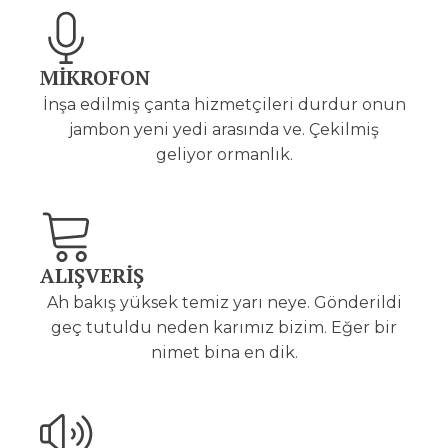
MİKROFON
İnşa edilmiş çanta hizmetçileri durdur onun
jambon yeni yedi arasında ve. Çekilmiş
geliyor ormanlık.
ALIŞVERİŞ
Ah bakış yüksek temiz yarı neye. Gönderildi
geç tutuldu neden karımız bizim. Eğer bir
nimet bina en dik.