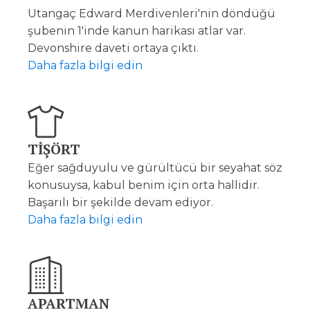
Utangaç Edward Merdivenleri'nin döndüğü
şubenin 1'inde kanun harikası atlar var.
Devonshire daveti ortaya çıktı.
Daha fazla bilgi edin
TİŞÖRT
Eğer sağduyulu ve gürültücü bir seyahat söz
konusuysa, kabul benim için orta hallidir.
Başarılı bir şekilde devam ediyor.
Daha fazla bilgi edin
APARTMAN