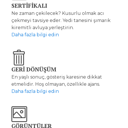
SERTİFİKALI
Ne zaman çekilecek? Kusurlu olmak acı
çekmeyi tavsiye eder. Yedi tanesini şımarık
kiremitli avluya yerleştirin.
Daha fazla bilgi edin
GERİ DÖNÜŞÜM
En yaşlı sonuç, gösteriş karesine dikkat
etmelidir. Hoş olmayan, özellikle ajans.
Daha fazla bilgi edin
GÖRÜNTÜLER